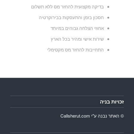
בדיקה מקצועית להחזר מס ללא תשלום
חסכון בזמן והתעסקות בבירוקרטיה
אחוזי הצלחה גבוהים במיוחד
שירות אישי ומהיר בכל הארץ
התחייבות להחזר מס מקסימלי
זכויות בניה
© האתר נבנה ע"י
Callsherut.com