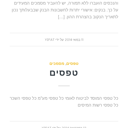
והנכסים הועברו ללא תמורה, יש להעביר מסמכים המעידים
על כך. בנקים: אישורי יתרות לחשבונות הבנק שבבעלותך נכון
לתאריך הנקוב בהצהרת ההון. […]
11 במאי 2014
על ידי
YIFAT
טפסים
,
מסמכים
טפסים
כל טפסי המוסד לביטוח לאומי כל טפסי מע"מ כל טפסי השכר
כל טפסי רשות המיסים
12 בפברואר 2014
על ידי
YIFAT