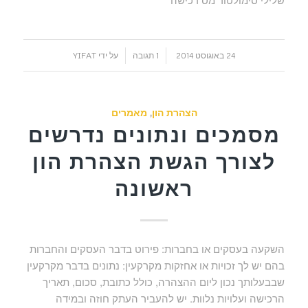
/
/
24 באוגוסט 2014
1 תגובה
על ידי
YIFAT
הצהרת הון
,
מאמרים
מסמכים ונתונים נדרשים
לצורך הגשת הצהרת הון
ראשונה
השקעה בעסקים או בחברות: פירוט בדבר העסקים והחברות
בהם יש לך זכויות או אחזקות מקרקעין: נתונים בדבר מקרקעין
שבבעלותך נכון ליום ההצהרה, כולל כתובת, סכום, תאריך
הרכישה ועלויות נלוות. יש להעביר העתק חוזה ובמידה