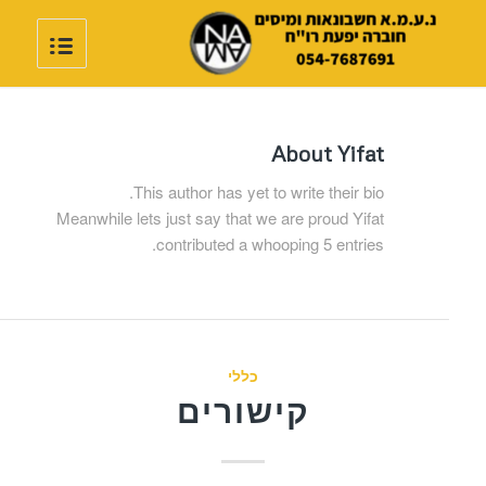
About
Yifat
This author has yet to write their bio.
Meanwhile lets just say that we are proud
Yifat
contributed a whooping 5 entries.
כללי
קישורים