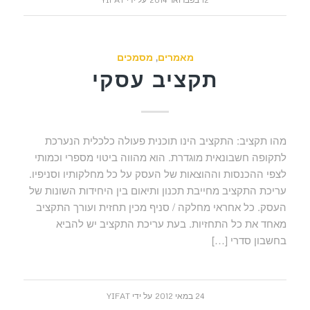
מאמרים
,
מסמכים
תקציב עסקי
מהו תקציב: התקציב הינו תוכנית פעולה כלכלית הנערכת
לתקופה חשבונאית מוגדרת. הוא מהווה ביטוי מספרי וכמותי
לצפי ההכנסות וההוצאות של העסק על כל מחלקותיו וסניפיו.
עריכת התקציב מחייבת תכנון ותיאום בין היחידות השונות של
העסק. כל אחראי מחלקה / סניף מכין תחזית ועורך התקציב
מאחד את כל התחזיות. בעת עריכת התקציב יש להביא
בחשבון סדרי […]
24 במאי 2012
על ידי
YIFAT