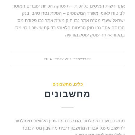
אתר רשות המיסים כל זכות – תעסוקה וזכויות עובדים המוסד
לביטוח לאומי משרד המשפטים – הפקת נסח טאבו בנק
ישראל שערי מט"ח אתר נבו חוק מע"מ אתר נבו פקודת מס
הכנסה אתר נבו חוק הביטוח הלאומי בדיקת אישור ניכוי מס
במקור איתור עוסק עוסק מורשה
23 בדצמבר 2019
על ידי
YIFAT
כלים
,
מחשבונים
מחשבונים
מחשבון שכר סימולטור מס שבח מחשבון הלוואות סימולטור
לחישוב מענק עבודה מחשבון ריבית מחשבון מס הכנסה
שלילי סימולטור מס רכישה